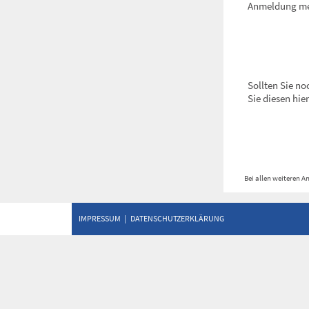
Anmeldung me
Sollten Sie n
Sie diesen hie
Bei allen weiteren A
IMPRESSUM
|
DATENSCHUTZERKLÄRUNG