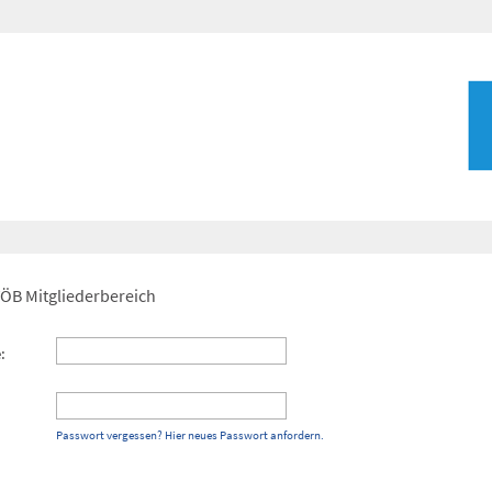
VÖB Mitgliederbereich
:
Passwort vergessen? Hier neues Passwort anfordern.